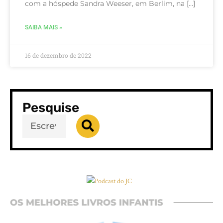
com a hóspede Sandra Weeser, em Berlim, na […]
SAIBA MAIS »
16 de dezembro de 2022
Pesquise