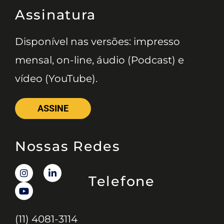
Assinatura
Disponível nas versões: impresso
mensal, on-line, áudio (Podcast) e
vídeo (YouTube).
ASSINE
Nossas Redes
Telefone
(11) 4081-3114