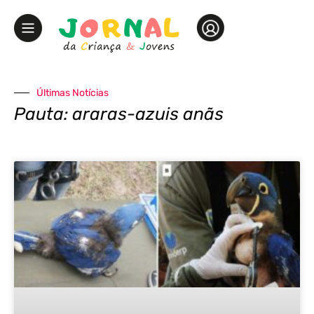
Últimas Notícias
Pauta: araras-azuis anãs