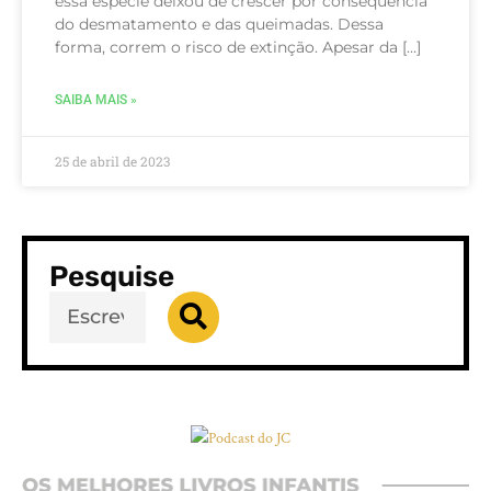
essa espécie deixou de crescer por consequência
do desmatamento e das queimadas. Dessa
forma, correm o risco de extinção. Apesar da […]
SAIBA MAIS »
25 de abril de 2023
Pesquise