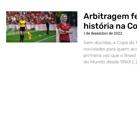
Arbitragem f
história na C
1 de dezembro de 2022
Sem dúvidas, a Copa do 
novidades para quem aco
primeira vez que o Bras
do Mundo desde 1950! […