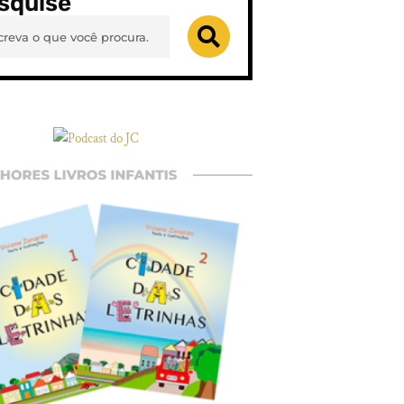
squise