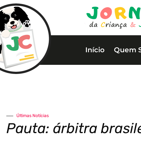
Início
Quem 
Últimas Notícias
Pauta: árbitra brasil