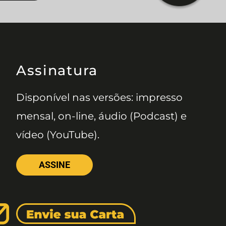
Assinatura
Disponível nas versões: impresso
mensal, on-line, áudio (Podcast) e
vídeo (YouTube).
ASSINE