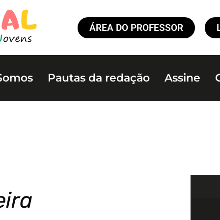
ÁREA DO PROFESSOR
Somos
Pautas da redação
Assine
eira