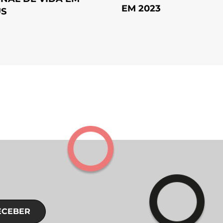
EM 2023
S
ECEBER