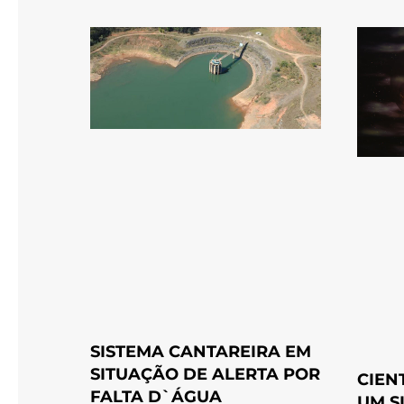
SISTEMA CANTAREIRA EM
SITUAÇÃO DE ALERTA POR
CIEN
FALTA D`ÁGUA
UM S