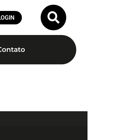
LOGIN
Contato