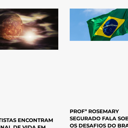
PROFª ROSEMARY
SEGURADO FALA SO
TISTAS ENCONTRAM
OS DESAFIOS DO BRA
INAL DE VIDA EM