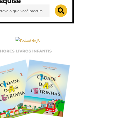
squise