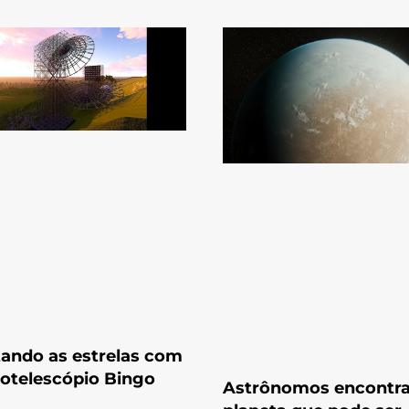
ando as estrelas com
iotelescópio Bingo
Astrônomos encontr