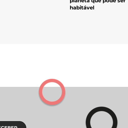
planeta que pode ser
habitável
ECEBER