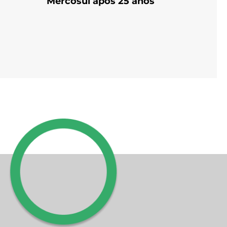
Mercosul após 25 anos