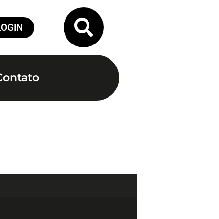
LOGIN
Contato