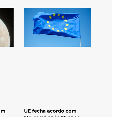
am
UE fecha acordo com