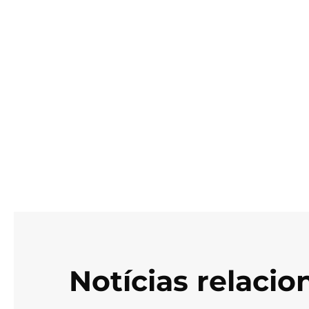
Notícias relaci