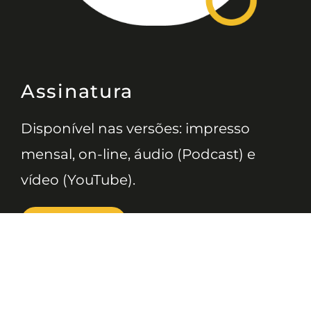
Assinatura
Disponível nas versões: impresso
mensal, on-line, áudio (Podcast) e
vídeo (YouTube).
ASSINE
Nossas Redes