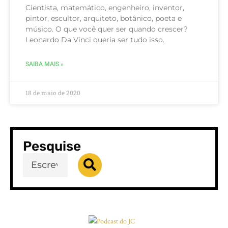
Cientista, matemático, engenheiro, inventor,
pintor, escultor, arquiteto, botânico, poeta e
músico. O que você quer ser quando crescer?
Leonardo Da Vinci queria ser tudo isso.
SAIBA MAIS »
18 de maio de 2020
Pesquise