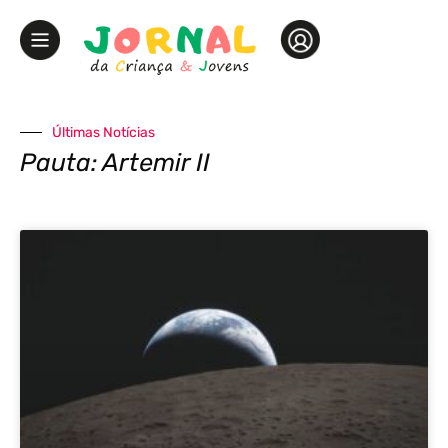
Últimas Notícias
Pauta: Artemir II