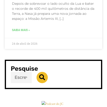
Depois de sobrevoar o lado oculto da Lua e bater
o recorde de 400 mil quilômetros de distância da
Terra, a Nasa já prepara uma nova jornada ao
espaço: a Missão Artemis III, […]
SAIBA MAIS »
24 de abril de 2026
Pesquise