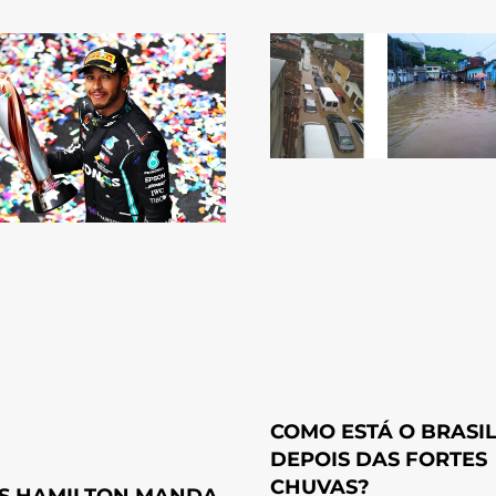
COMO ESTÁ O BRASI
DEPOIS DAS FORTES
CHUVAS?
S HAMILTON MANDA