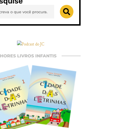
squise