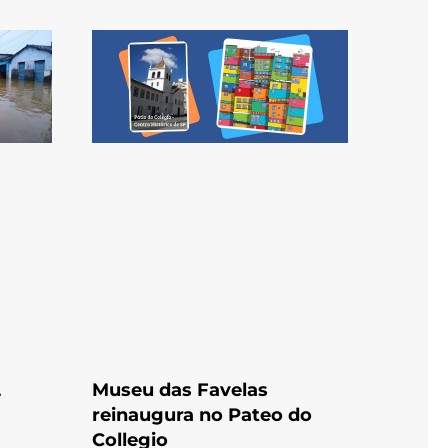
L
Museu das Favelas
reinaugura no Pateo do
Collegio