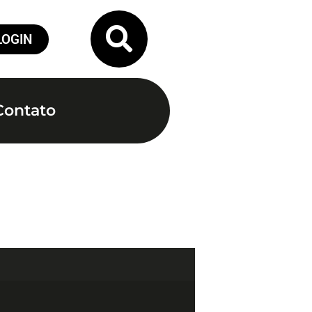
LOGIN
Contato