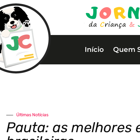
Início
Quem 
Últimas Notícias
Pauta: as melhores 