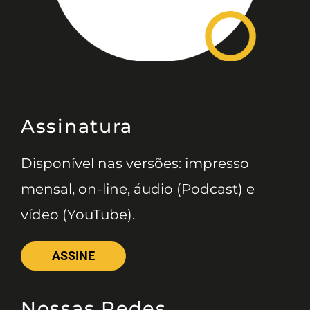
Assinatura
Disponível nas versões: impresso
mensal, on-line, áudio (Podcast) e
vídeo (YouTube).
ASSINE
Nossas Redes