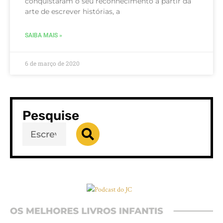
conquistaram o seu reconhecimento a partir da
arte de escrever histórias, a
SAIBA MAIS »
6 de março de 2020
Pesquise