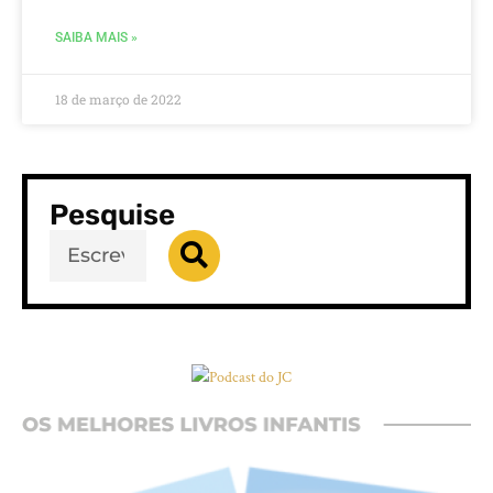
SAIBA MAIS »
18 de março de 2022
Pesquise