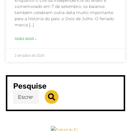
Enquanto o Dia da Independência do Brasil é
comemorado em 7 de setembro, os baianos
também celebram outra data muito importante
para a história do país: o Dois de Julho. O feriado
marca […]
SAIBA MAIS »
2 de julho de 2026
Pesquise