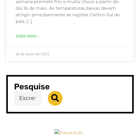
semana promete frio e muita chuva a partir do
dia 16 de maio. As temperaturas baixas devem
atingir principalmente as regiões Centro-Sul do
país, […]
SAIBA MAIS »
16 de maio de 2022
Pesquise