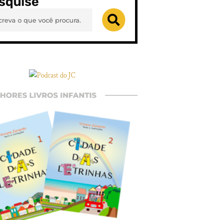
squise