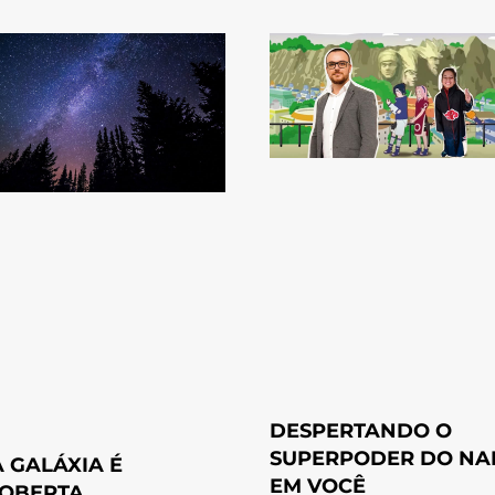
DESPERTANDO O
SUPERPODER DO NA
 GALÁXIA É
EM VOCÊ
OBERTA