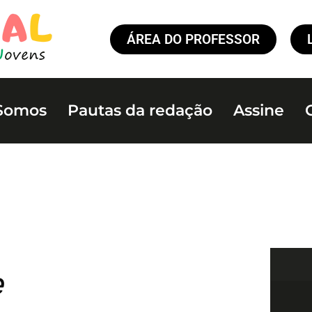
ÁREA DO PROFESSOR
Somos
Pautas da redação
Assine
e