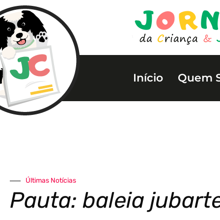
Início
Quem 
Últimas Notícias
Pauta: baleia jubart