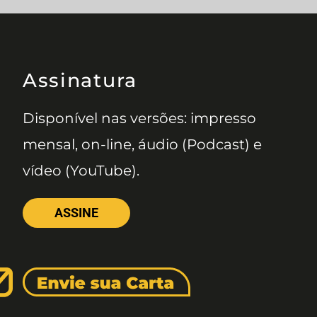
Assinatura
Disponível nas versões: impresso
mensal, on-line, áudio (Podcast) e
vídeo (YouTube).
ASSINE