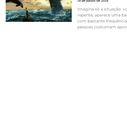
19 de junho de 2019
Imagina só a situação: 
repente, aparece uma bal
com bastante frequência 
pessoas costumam aprov