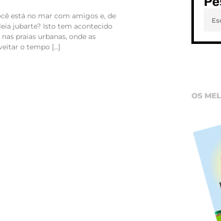
Pe
você está no mar com amigos e, de
eia jubarte? Isto tem acontecido
nas praias urbanas, onde as
eitar o tempo […]