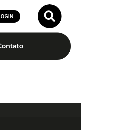
LOGIN
Contato