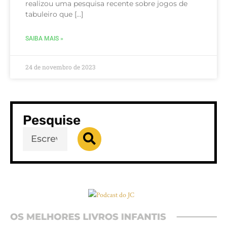
realizou uma pesquisa recente sobre jogos de
tabuleiro que […]
SAIBA MAIS »
24 de novembro de 2023
Pesquise