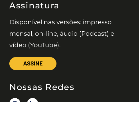
Assinatura
Disponível nas versões: impresso
mensal, on-line, áudio (Podcast) e
vídeo (YouTube).
ASSINE
Nossas Redes
Telefone
(11) 4081-3114