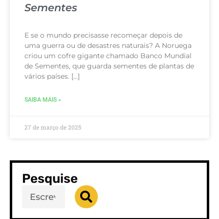
Sementes
E se o mundo precisasse recomeçar depois de
uma guerra ou de desastres naturais? A Noruega
criou um cofre gigante chamado Banco Mundial
de Sementes, que guarda sementes de plantas de
vários países. […]
SAIBA MAIS »
27 de março de 2025
Pesquise