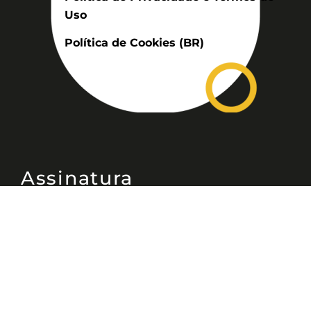
Uso
Política de Cookies (BR)
Assinatura
Disponível nas versões: impresso
mensal, on-line, áudio (Podcast) e
vídeo (YouTube).
ASSINE