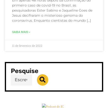
Em apenas 48 horas depois da confirmação do
primeiro caso de covid-19 no Brasil, as
pesquisadoras Ester Sabino e Jaqueline Goes de
Jesus decifraram o misterioso genoma do
coronavírus. Enquanto cientistas do mundo […]
SAIBA MAIS »
11 de fevereiro de 2022
Pesquise