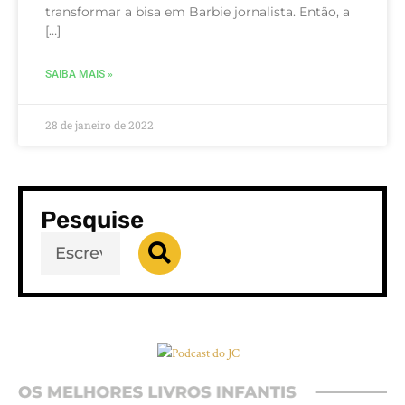
transformar a bisa em Barbie jornalista. Então, a
[…]
SAIBA MAIS »
28 de janeiro de 2022
Pesquise