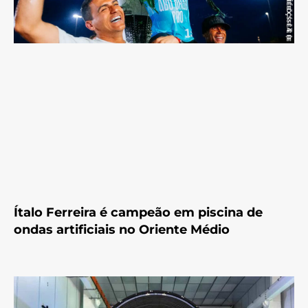
Ítalo Ferreira é campeão em piscina de
ondas artificiais no Oriente Médio