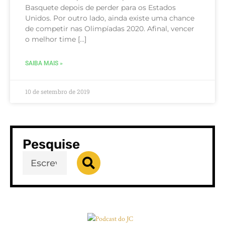
Basquete depois de perder para os Estados
Unidos. Por outro lado, ainda existe uma chance
de competir nas Olimpíadas 2020. Afinal, vencer
o melhor time […]
SAIBA MAIS »
10 de setembro de 2019
Pesquise