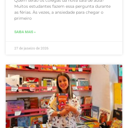
Quem serão os colegas da nova sala de aula?
Muitos estudantes fazem essa pergunta durante
as férias. Às vezes, a ansiedade para chegar o
primeiro
SAIBA MAIS »
27 de janeiro de 2026