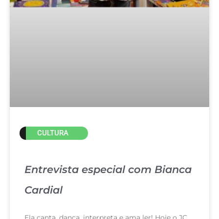
CULTURA
Entrevista especial com Bianca
Cardial
Ela canta, dança, interpreta e ama ler! Hoje o JC,