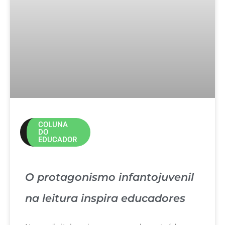
COLUNA
DO
EDUCADOR
O protagonismo infantojuvenil
na leitura inspira educadores