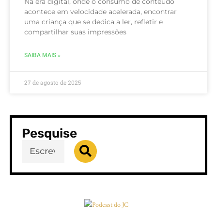
Na era digital, onde o consumo de conteúdo
acontece em velocidade acelerada, encontrar
uma criança que se dedica a ler, refletir e
compartilhar suas impressões
SAIBA MAIS »
27 de agosto de 2025
Pesquise