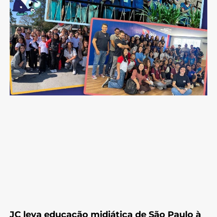
JC leva educação midiática de São Paulo à