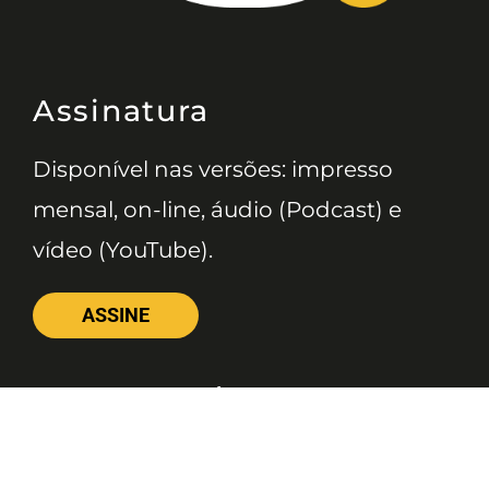
Assinatura
Disponível nas versões: impresso
mensal, on-line, áudio (Podcast) e
vídeo (YouTube).
ASSINE
Nossas Redes
Telefone