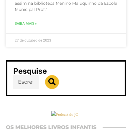
assim na biblioteca Menino Maluquinho da Escola
Municipal Prof.ª
SAIBA MAIS »
27 de outubro de 2023
Pesquise