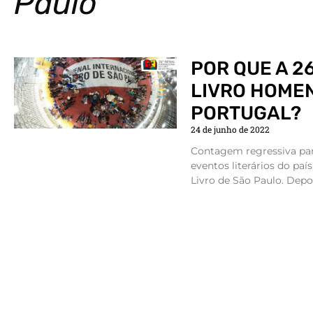
Paulo
POR QUE A 2
LIVRO HOME
PORTUGAL?
24 de junho de 2022
Contagem regressiva pa
eventos literários do país
Livro de São Paulo. Depo