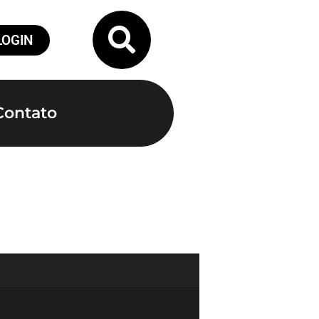
LOGIN
Contato