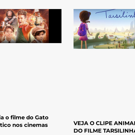
ia o filme do Gato
VEJA O CLIPE ANIM
tico nos cinemas
DO FILME TARSILINH