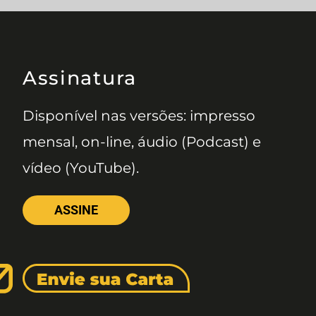
Assinatura
Disponível nas versões: impresso
mensal, on-line, áudio (Podcast) e
vídeo (YouTube).
ASSINE