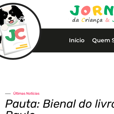
Início
Quem 
Últimas Notícias
Pauta: Bienal do liv