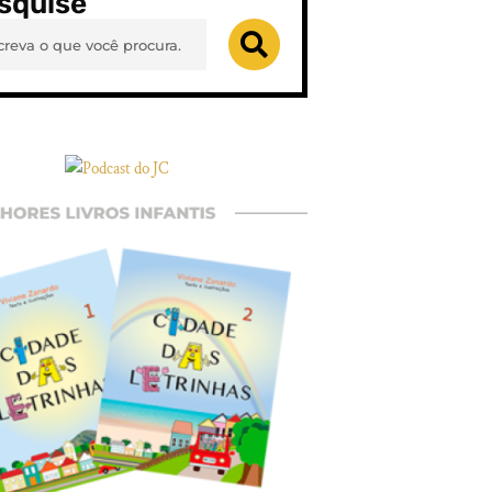
squise