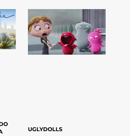
ADO
UGLYDOLLS
A