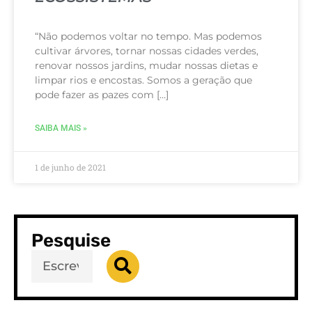
“Não podemos voltar no tempo. Mas podemos
cultivar árvores, tornar nossas cidades verdes,
renovar nossos jardins, mudar nossas dietas e
limpar rios e encostas. Somos a geração que
pode fazer as pazes com […]
SAIBA MAIS »
1 de junho de 2021
Pesquise