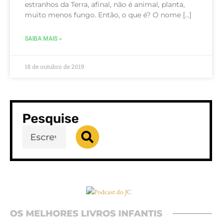
estranhos da Terra, afinal, não é animal, planta,
muito menos fungo. Então, o que é? O nome […]
SAIBA MAIS »
18 de outubro de 2019
Pesquise