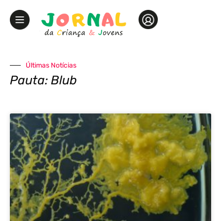
Últimas Notícias
Pauta: Blub