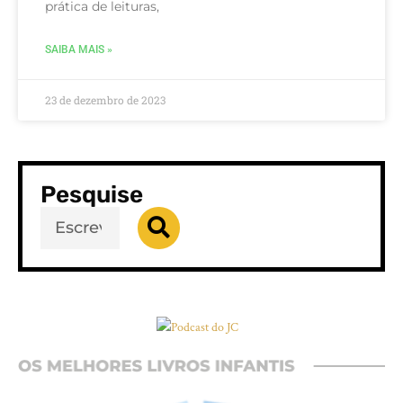
prática de leituras,
SAIBA MAIS »
23 de dezembro de 2023
Pesquise