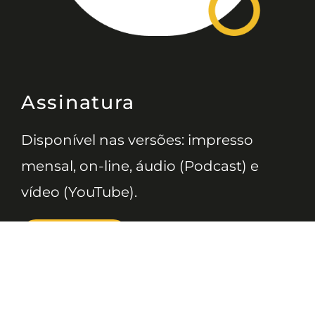
Assinatura
Disponível nas versões: impresso
mensal, on-line, áudio (Podcast) e
vídeo (YouTube).
ASSINE
Nossas Redes