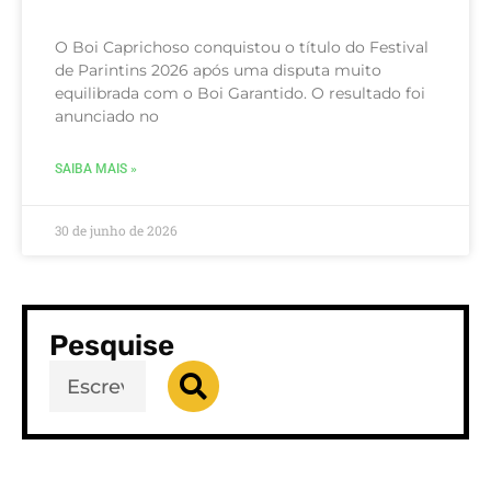
O Boi Caprichoso conquistou o título do Festival
de Parintins 2026 após uma disputa muito
equilibrada com o Boi Garantido. O resultado foi
anunciado no
SAIBA MAIS »
30 de junho de 2026
Pesquise