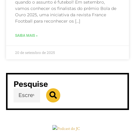
quando o assunto é futebol! Em setembro,
vamos conhecer os finalistas do prêmio Bola de
Ouro 2025, uma iniciativa da revista France
Football para reconhecer os […]
SAIBA MAIS »
20 de setembro de 2025
Pesquise