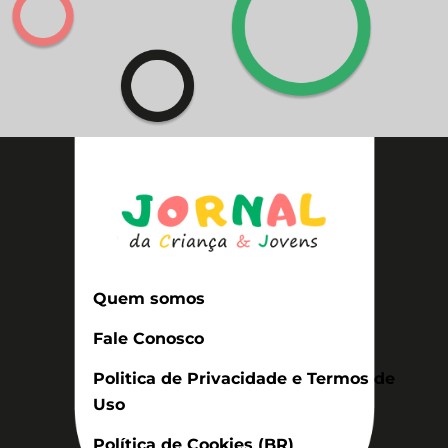
Quem somos
Fale Conosco
Politica de Privacidade e Termos de
Uso
Política de Cookies (BR)