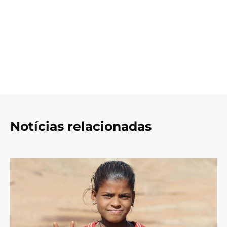
Notícias relacionadas