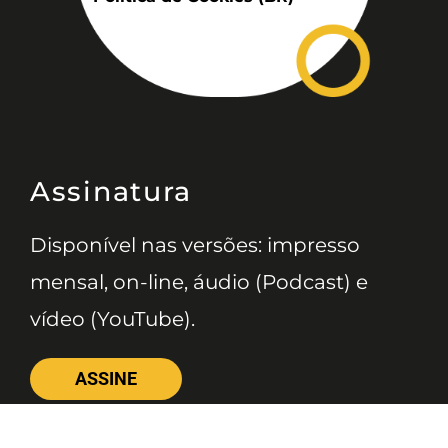
Assinatura
Disponível nas versões: impresso
mensal, on-line, áudio (Podcast) e
vídeo (YouTube).
ASSINE