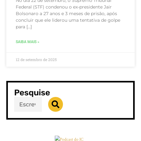
No dia 22 de setembro, o Supremo Tribunal
Federal (STF) condenou o ex-presidente Jair
Bolsonaro a 27 anos e 3 meses de prisão, após
concluir que ele liderou uma tentativa de golpe
para […]
SAIBA MAIS »
12 de setembro de 2025
Pesquise