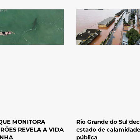
QUE MONITORA
Rio Grande do Sul dec
RÕES REVELA A VIDA
estado de calamidad
INHA
pública