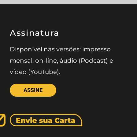
Assinatura
Disponível nas versões: impresso
mensal, on-line, áudio (Podcast) e
vídeo (YouTube).
ASSINE