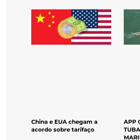
China e EUA chegam a
APP 
acordo sobre tarifaço
TUBA
MAR