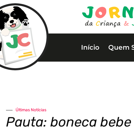
Início
Quem 
Últimas Notícias
Pauta: boneca bebe 