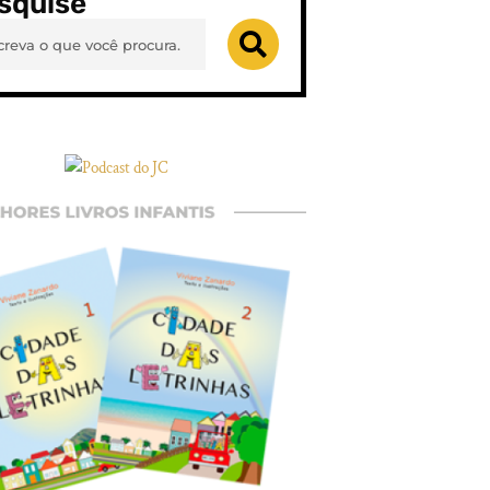
squise