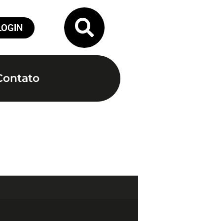
LOGIN
Contato