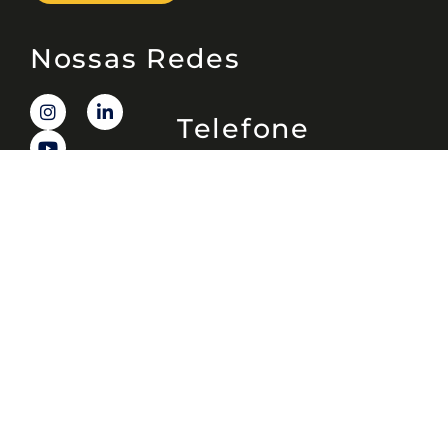
Nossas Redes
Telefone
(11) 4081-3114
Endereço
Alameda Santos, 1165 – Caixa Postal: