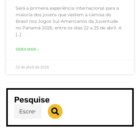
Será a primeira experiência internacional para a
maioria dos jovens que vestem a camisa do
Brasil nos Jogos Sul-Americanos da Juventude
no Panamá 2026, entre os dias 22 a 25 de abril. A
[…]
SAIBA MAIS »
22 de abril de 2026
Pesquise