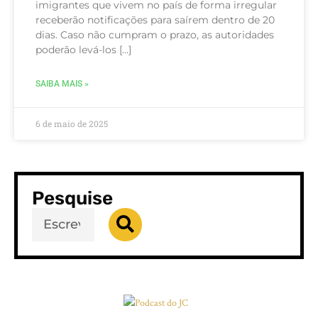
imigrantes que vivem no país de forma irregular
receberão notificações para saírem dentro de 20
dias. Caso não cumpram o prazo, as autoridades
poderão levá-los […]
SAIBA MAIS »
6 de maio de 2025
Pesquise