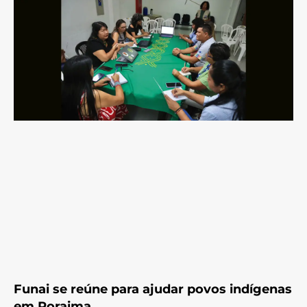
Funai se reúne para ajudar povos indígenas
em Roraima