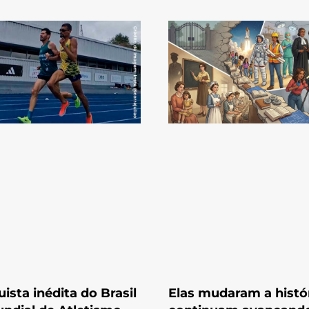
ista inédita do Brasil
Elas mudaram a histór