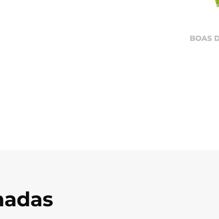
onadas