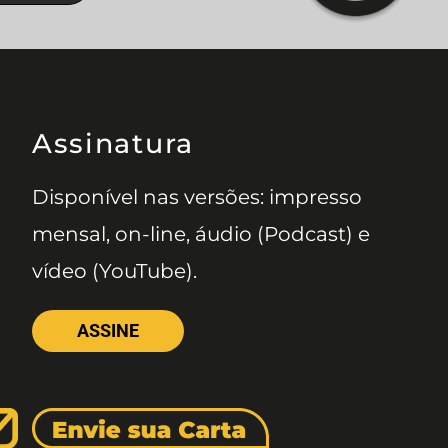
Assinatura
Disponível nas versões: impresso
mensal, on-line, áudio (Podcast) e
vídeo (YouTube).
ASSINE