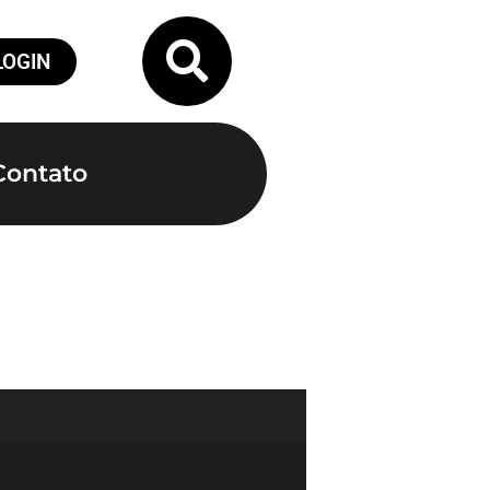
LOGIN
Contato