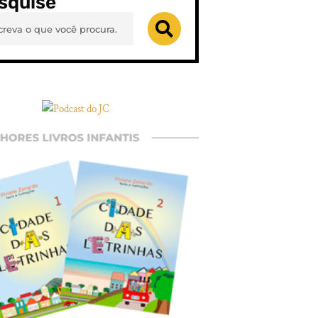
squise