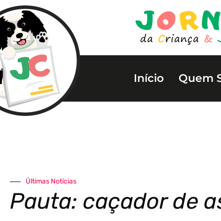
Início
Quem 
Últimas Notícias
Pauta: caçador de a