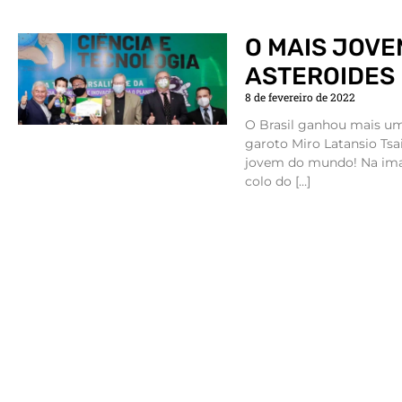
O MAIS JOV
ASTEROIDES 
8 de fevereiro de 2022
O Brasil ganhou mais um 
garoto Miro Latansio Tsai
jovem do mundo! Na ima
colo do […]