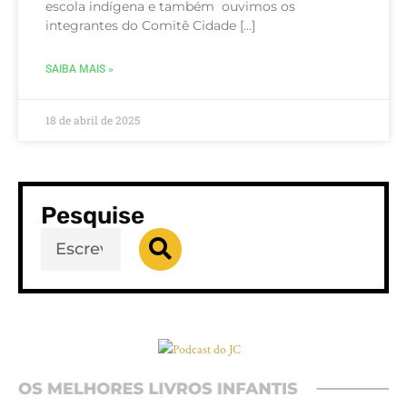
escola indígena e também ouvimos os
integrantes do Comitê Cidade […]
SAIBA MAIS »
18 de abril de 2025
Pesquise