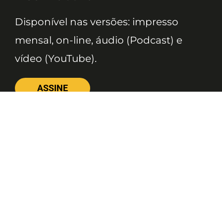
Disponível nas versões: impresso
mensal, on-line, áudio (Podcast) e
vídeo (YouTube).
ASSINE
Nossas Redes
Telefone
(11) 4081-3114