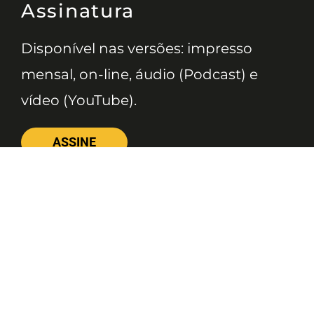
Assinatura
Disponível nas versões: impresso
mensal, on-line, áudio (Podcast) e
vídeo (YouTube).
ASSINE
Nossas Redes
Telefone
(11) 4081-3114