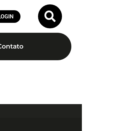
LOGIN
Contato