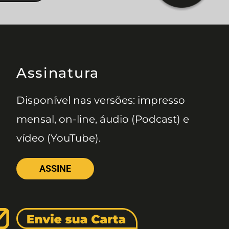
Assinatura
Disponível nas versões: impresso
mensal, on-line, áudio (Podcast) e
vídeo (YouTube).
ASSINE