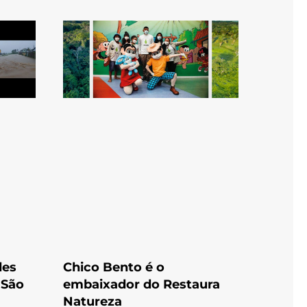
des
Chico Bento é o
e São
embaixador do Restaura
Natureza