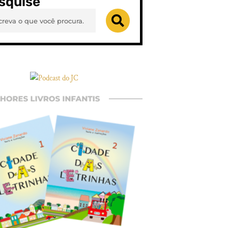
squise