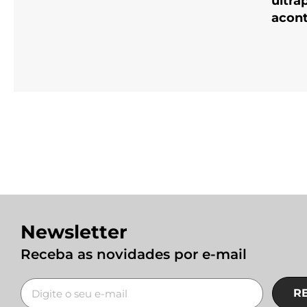
ultra
acon
Newsletter
Receba as novidades por e-mail
R