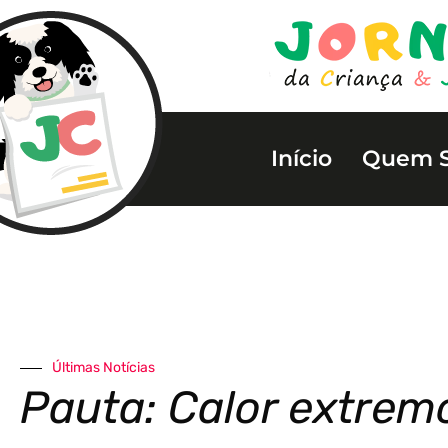
Início
Quem 
Últimas Notícias
Pauta: Calor extremo