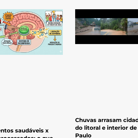
Chuvas arrasam cida
do litoral e interior d
ntos saudáveis x
Paulo