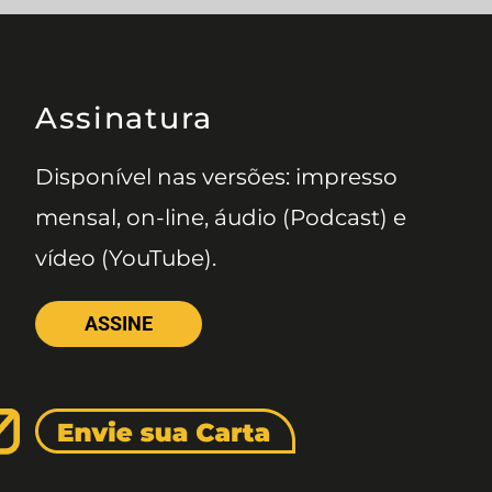
Assinatura
Disponível nas versões: impresso
mensal, on-line, áudio (Podcast) e
vídeo (YouTube).
ASSINE