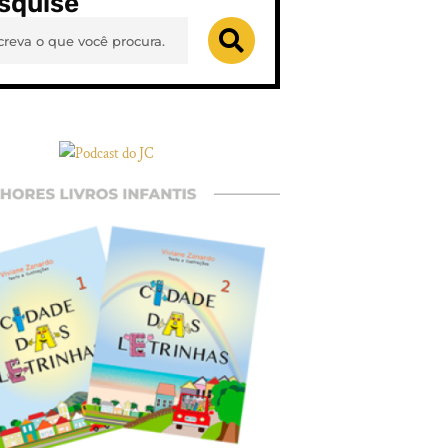
squise