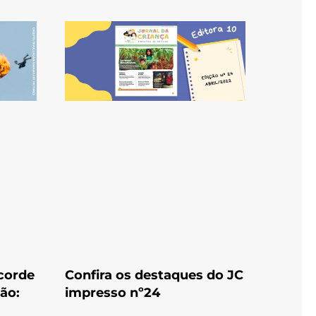
corde
Confira os destaques do JC
ão:
impresso nº24