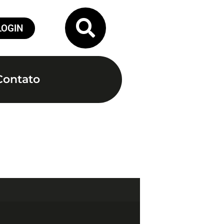
LOGIN
Contato