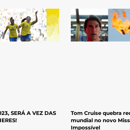
023, SERÁ A VEZ DAS
Tom Cruise quebra re
ERES!
mundial no novo Miss
Impossível