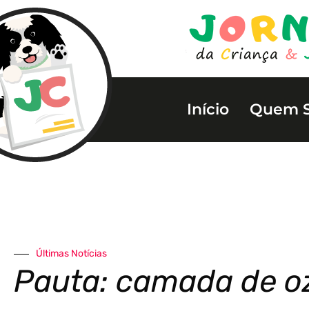
Início
Quem 
Últimas Notícias
Pauta: camada de o