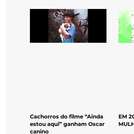
Cachorros do filme “Ainda
EM 2
estou aqui” ganham Oscar
MULH
canino