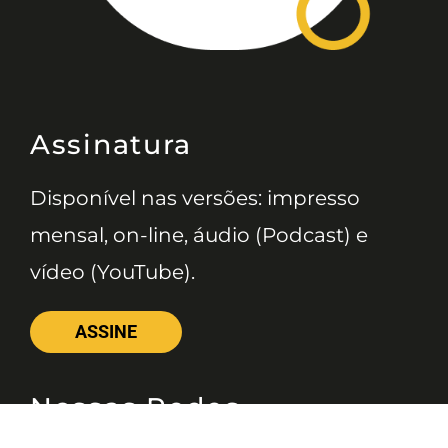
Assinatura
Disponível nas versões: impresso
mensal, on-line, áudio (Podcast) e
vídeo (YouTube).
ASSINE
Nossas Redes