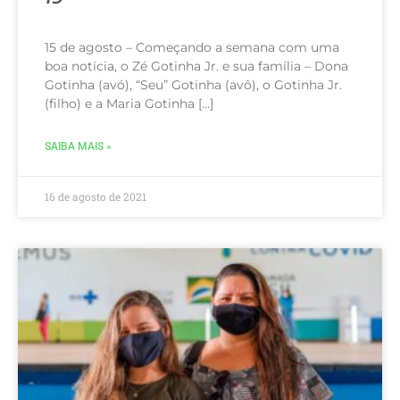
15 de agosto – Começando a semana com uma
boa notícia, o Zé Gotinha Jr. e sua família – Dona
Gotinha (avó), “Seu” Gotinha (avô), o Gotinha Jr.
(filho) e a Maria Gotinha […]
SAIBA MAIS »
16 de agosto de 2021