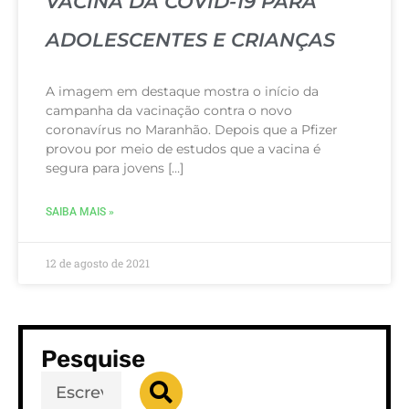
VACINA DA COVID-19 PARA
ADOLESCENTES E CRIANÇAS
A imagem em destaque mostra o início da
campanha da vacinação contra o novo
coronavírus no Maranhão. Depois que a Pfizer
provou por meio de estudos que a vacina é
segura para jovens […]
SAIBA MAIS »
12 de agosto de 2021
Pesquise