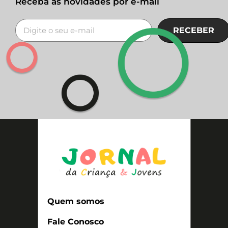
Receba as novidades por e-mail
RECEBER
Quem somos
Fale Conosco