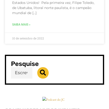
Estados Unidos! Pela primeira vez, Filipe Toledo,
de Ubatuba, litoral norte paulista, é o campeão
mundial de […]
SAIBA MAIS »
10 de setembro de 2022
Pesquise