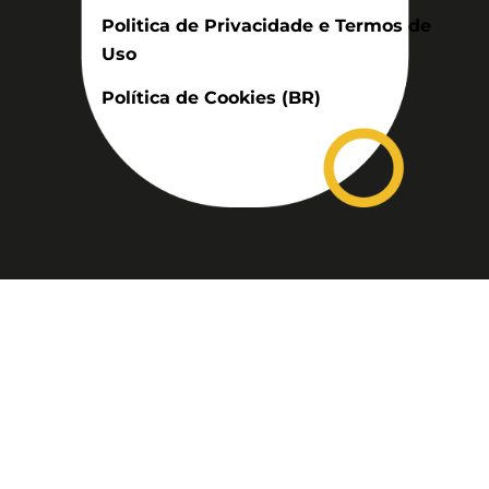
Politica de Privacidade e Termos de
Uso
Política de Cookies (BR)
Assinatura
Disponível nas versões: impresso
mensal, on-line, áudio (Podcast) e
vídeo (YouTube).