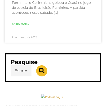
Feminina, o Corinthians goleou o Ceará no jogo
de estreia do Brasileirão Feminino. A partida
aconteceu nesse sábado, […]
SAIBA MAIS »
1 de março de 2023
Pesquise