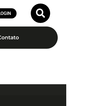
LOGIN
Contato