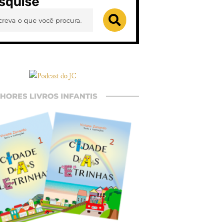
squise