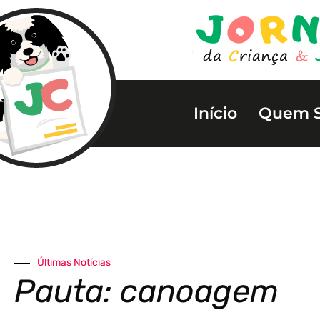
Início
Quem 
Últimas Notícias
Pauta: canoagem