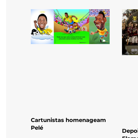
Cartunistas homenageam
Pelé
Depoi