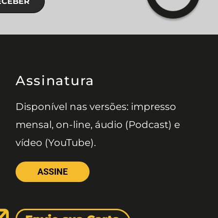
ECEBER
Assinatura
Disponível nas versões: impresso
mensal, on-line, áudio (Podcast) e
vídeo (YouTube).
ASSINE