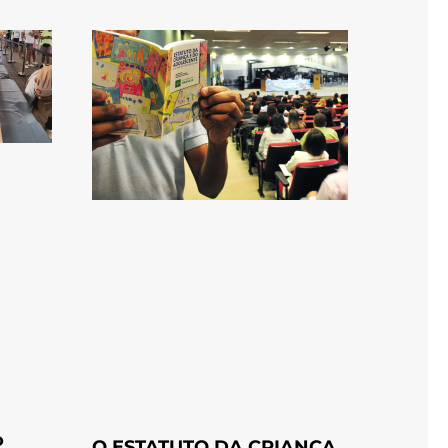
o
O ESTATUTO DA CRIANÇA