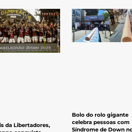
Bolo do rolo gigante
celebra pessoas com
s da Libertadores,
Síndrome de Down n