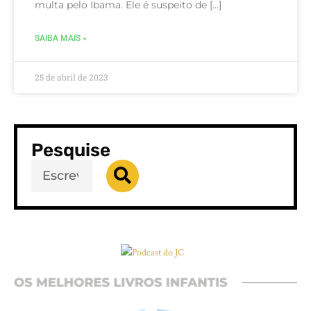
multa pelo Ibama. Ele é suspeito de […]
SAIBA MAIS »
25 de abril de 2023
Pesquise