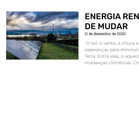
ENERGIA REN
DE MUDAR
11 de dezembro de 2020
O sol, o vento, a chuva 
esperanças para diminui
Terra. Entre eles, o aquec
mudanças climáticas. Ch