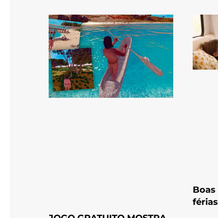
Boas 
férias
JOGO GRATUITO MOSTRA