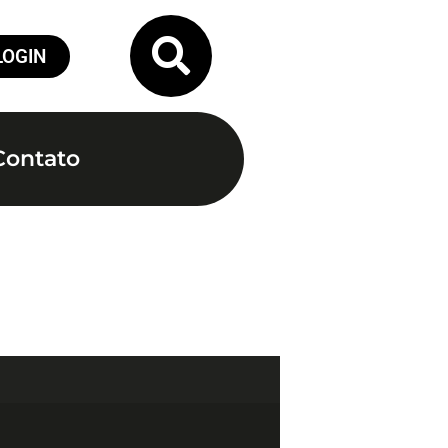
LOGIN
Contato