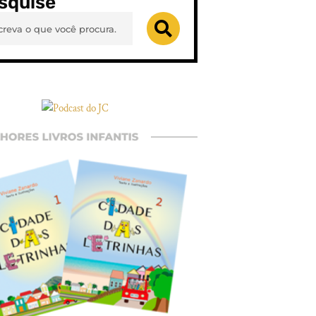
squise