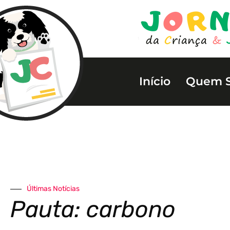
Início
Quem 
Últimas Notícias
Pauta: carbono