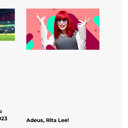
o
023
Adeus, Rita Lee!