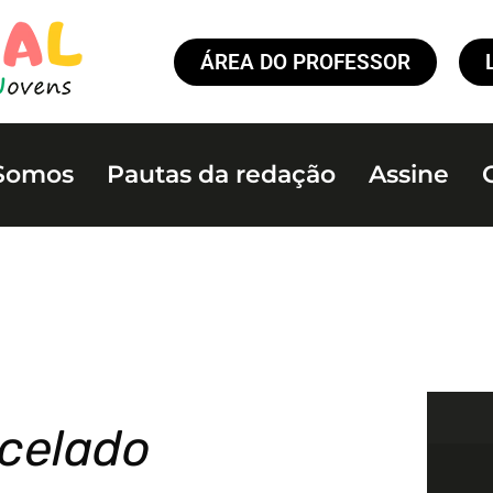
ÁREA DO PROFESSOR
Somos
Pautas da redação
Assine
ncelado