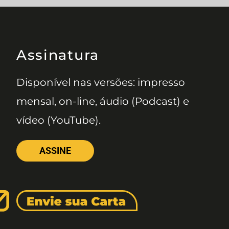
Assinatura
Disponível nas versões: impresso
mensal, on-line, áudio (Podcast) e
vídeo (YouTube).
ASSINE