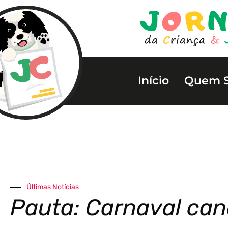
Início
Quem 
Últimas Notícias
Pauta: Carnaval ca