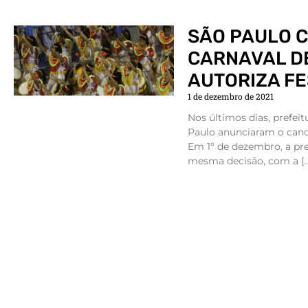
SÃO PAULO 
CARNAVAL DE
AUTORIZA F
1 de dezembro de 2021
Nos últimos dias, prefeitu
Paulo anunciaram o can
Em 1º de dezembro, a pre
mesma decisão, com a […