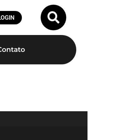
LOGIN
Contato