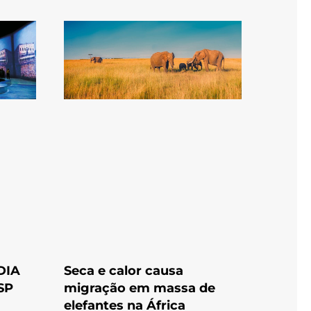
DIA
Seca e calor causa
SP
migração em massa de
elefantes na África