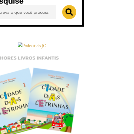
squise