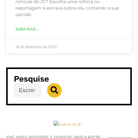
notícias do JC? Escolha uma notícia ou
reportagem e escreva sobre ela, contando a sua
opinião
SAIBA MAIS »
18 de dezembro de 2020
Pesquise