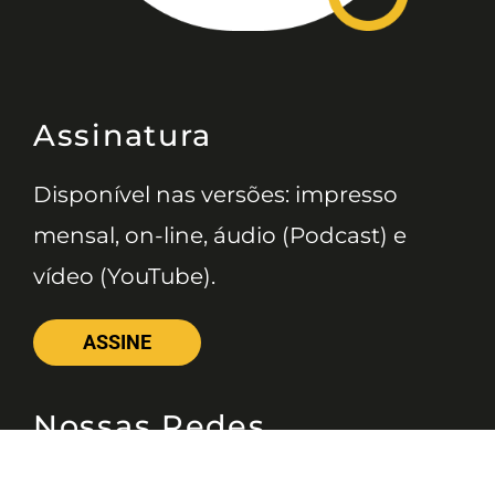
Assinatura
Disponível nas versões: impresso
mensal, on-line, áudio (Podcast) e
vídeo (YouTube).
ASSINE
Nossas Redes