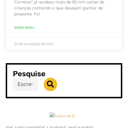
Correios” já recebeu mais de 82 mil cartas de
crianças contando o que desejam ganhar de
presente. Foi
SAIBA MAIS »
24 de novembro de 2021
Pesquise