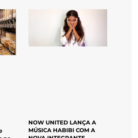
NOW UNITED LANÇA A
MÚSICA HABIBI COM A
e
NOVA INTEGRANTE