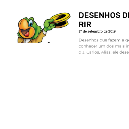
DESENHOS D
RIR
17 de setembro de 2019
Desenhos que fazem a ge
conhecer um dos mais imp
o J. Carlos. Aliás, ele de