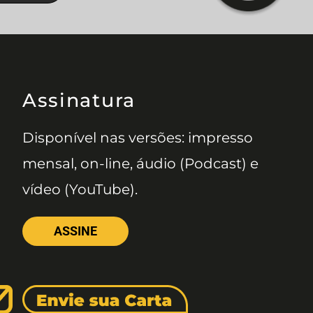
Assinatura
Disponível nas versões: impresso
mensal, on-line, áudio (Podcast) e
vídeo (YouTube).
ASSINE