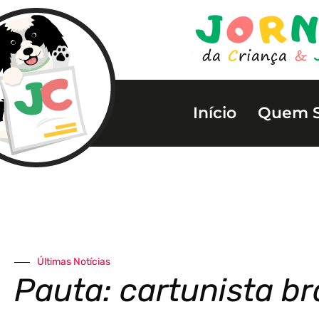
Início
Quem 
Últimas Notícias
Pauta: cartunista bra