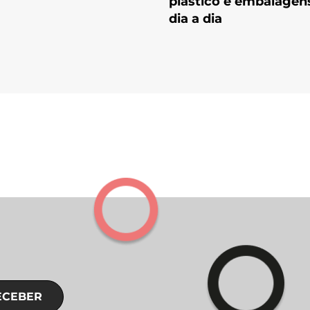
plástico e embalagen
dia a dia
ECEBER