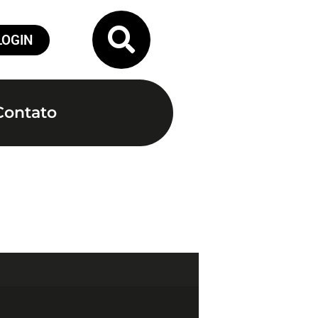
LOGIN
Contato