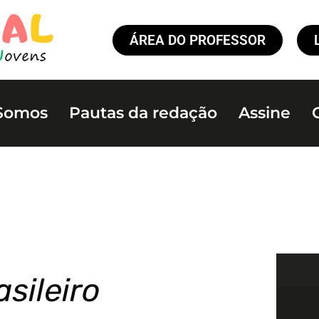
ÁREA DO PROFESSOR
Somos
Pautas da redação
Assine
sileiro