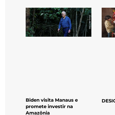
Biden visita Manaus e
DESI
promete investir na
Amazônia