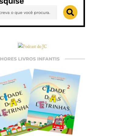
squise