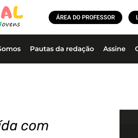
ÁREA DO PROFESSOR
Somos
Pautas da redação
Assine
uída com