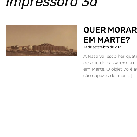
impressora 3d
QUER MORAR
EM MARTE?
13 de setembro de 2021
A Nasa vai escolher quat
desafio de passarem um 
em Marte. O objetivo é av
são capazes de ficar […]