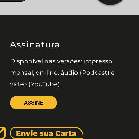
Assinatura
Disponível nas versões: impresso
mensal, on-line, áudio (Podcast) e
vídeo (YouTube).
ASSINE