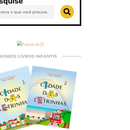
squise