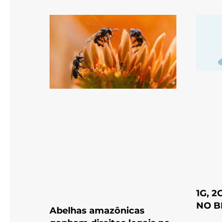
1G, 2
NO B
Abelhas amazônicas