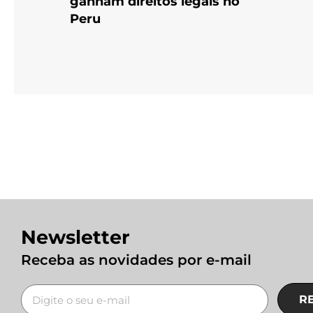
ganham direitos legais no
Peru
Newsletter
Receba as novidades por e-mail
R