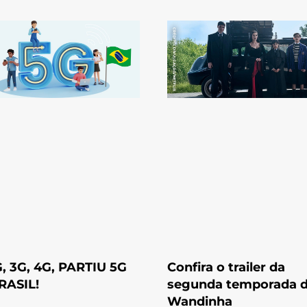
G, 3G, 4G, PARTIU 5G
Confira o trailer da
RASIL!
segunda temporada 
Wandinha