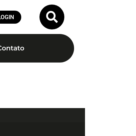
LOGIN
Contato