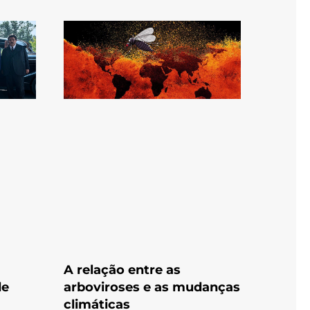
A relação entre as
de
arboviroses e as mudanças
climáticas