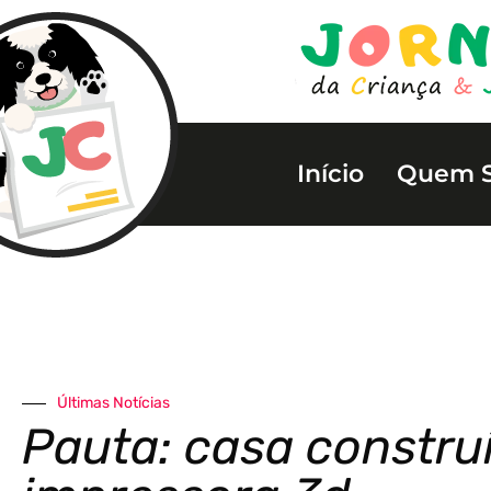
Início
Quem 
Últimas Notícias
Pauta: casa constr