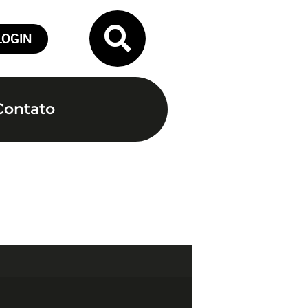
LOGIN
Contato