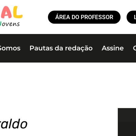
ÁREA DO PROFESSOR
Somos
Pautas da redação
Assine
raldo