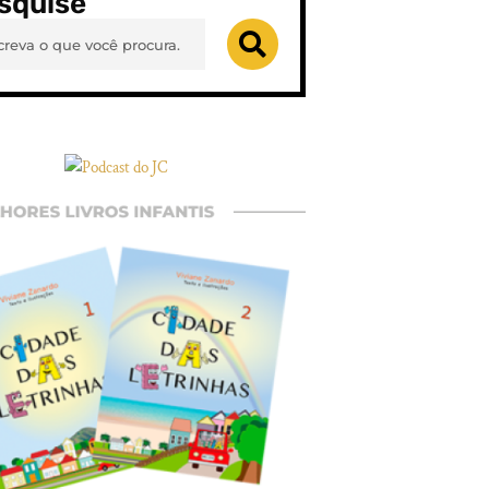
squise