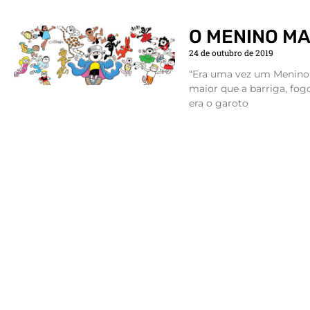
O MENINO M
24 de outubro de 2019
“Era uma vez um Menino 
maior que a barriga, fog
era o garoto