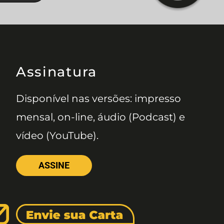
Assinatura
Disponível nas versões: impresso
mensal, on-line, áudio (Podcast) e
vídeo (YouTube).
ASSINE