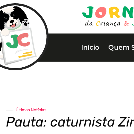
Início
Quem 
Últimas Notícias
Pauta: caturnista Zi