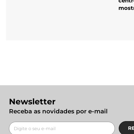
centr
most
Newsletter
Receba as novidades por e-mail
R