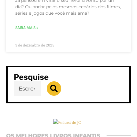
Já pensou em virar o seu herói favorito por um
dia? Ou andar pelos mesmos cenários dos filmes,
séries e jogos que você mais ama?
SAIBA MAIS »
3 de dezembro de 2025
Pesquise