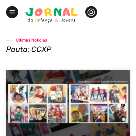
Últimas Notícias
Pauta: CCXP