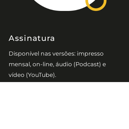
Assinatura
Disponível nas versões: impresso
mensal, on-line, áudio (Podcast) e
vídeo (YouTube).
ASSINE
Nossas Redes