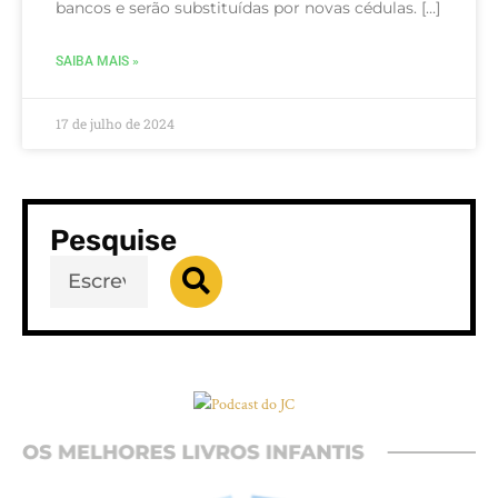
bancos e serão substituídas por novas cédulas. […]
SAIBA MAIS »
17 de julho de 2024
Pesquise