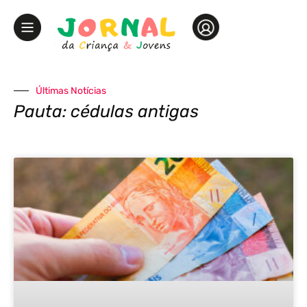
Últimas Notícias
Pauta: cédulas antigas