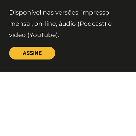
Disponível nas versões: impresso
mensal, on-line, áudio (Podcast) e
vídeo (YouTube).
ASSINE
Nossas Redes
Telefone
(11) 4081-3114